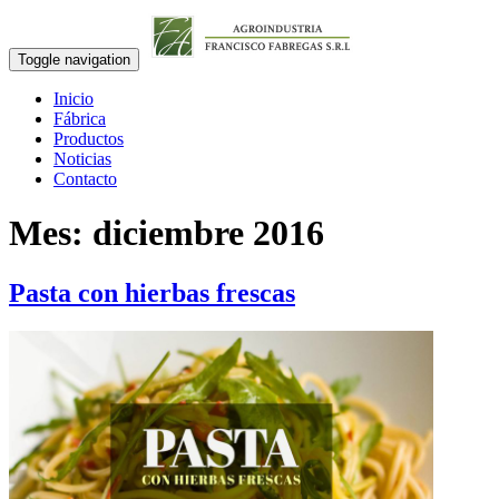
Toggle navigation
Inicio
Fábrica
Productos
Noticias
Contacto
Mes:
diciembre 2016
Pasta con hierbas frescas