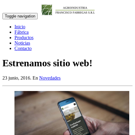
Toggle navigation
Inicio
Fábrica
Productos
Noticias
Contacto
Estrenamos sitio web!
23 junio, 2016. En
Novedades