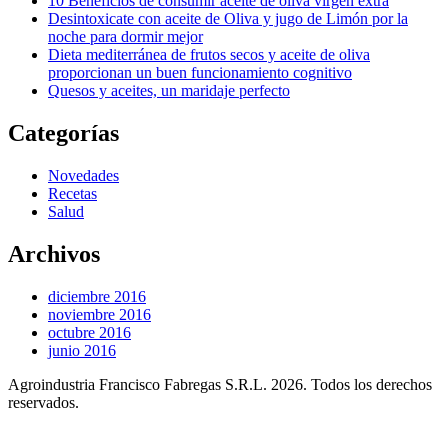
10 Beneficios de consumir aceite de oliva virgen extra
Desintoxicate con aceite de Oliva y jugo de Limón por la
noche para dormir mejor
Dieta mediterránea de frutos secos y aceite de oliva
proporcionan un buen funcionamiento cognitivo
Quesos y aceites, un maridaje perfecto
Categorías
Novedades
Recetas
Salud
Archivos
diciembre 2016
noviembre 2016
octubre 2016
junio 2016
Agroindustria Francisco Fabregas S.R.L. 2026.
Todos los derechos
reservados.