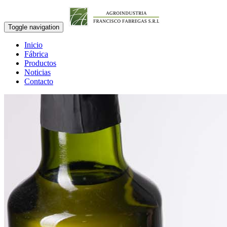
Toggle navigation
Inicio
Fábrica
Productos
Noticias
Contacto